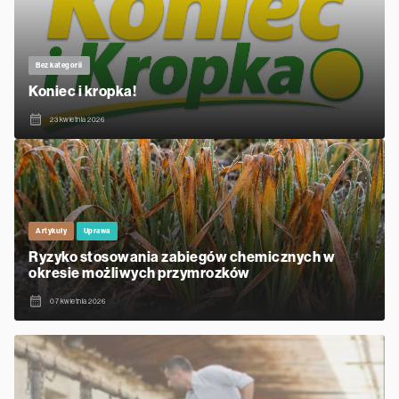
Bez kategorii
Koniec i kropka!
23 kwietnia 2026
Artykuły
Uprawa
Ryzyko stosowania zabiegów chemicznych w
okresie możliwych przymrozków
07 kwietnia 2026