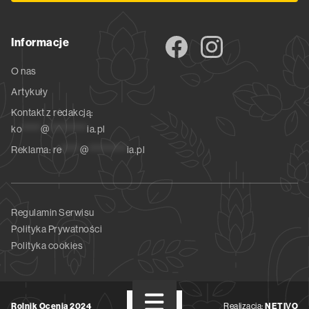
Informacje
O nas
Artykuły
Kontakt z redakcją:
ko
*****
@
**********
ia.pl
Reklama:
re
*****
@
**********
ia.pl
Regulamin Serwisu
Polityka Prywatności
Polityka cookies
Rolnik Ocenia 2024
Realizacja:
NETIVO