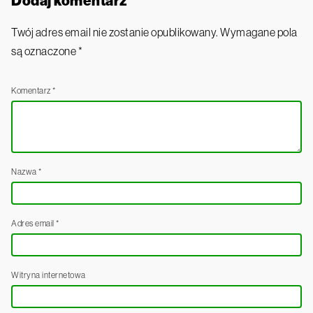
Dodaj komentarz
Twój adres email nie zostanie opublikowany.
Wymagane pola
są oznaczone
*
Komentarz
*
Nazwa
*
Adres email
*
Witryna internetowa