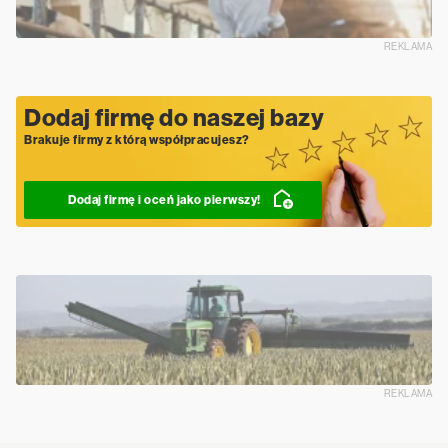
REKLAMA
Dodaj firmę do naszej bazy
Brakuje firmy z którą współpracujesz?
Dodaj firmę i oceń jako pierwszy!
REKLAMA