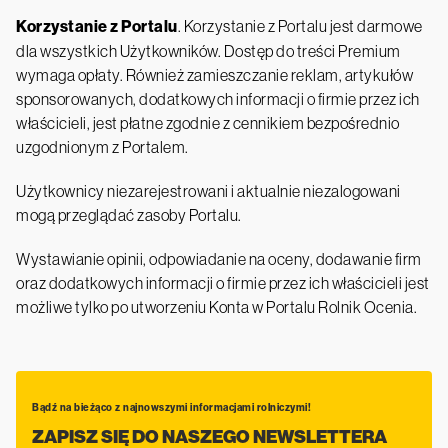
Korzystanie z Portalu
. Korzystanie z Portalu jest darmowe
dla wszystkich Użytkowników. Dostęp do treści Premium
wymaga opłaty. Również zamieszczanie reklam, artykułów
sponsorowanych, dodatkowych informacji o firmie przez ich
właścicieli, jest płatne zgodnie z cennikiem bezpośrednio
uzgodnionym z Portalem.
Użytkownicy niezarejestrowani i aktualnie niezalogowani
mogą przeglądać zasoby Portalu.
Wystawianie opinii, odpowiadanie na oceny, dodawanie firm
oraz dodatkowych informacji o firmie przez ich właścicieli jest
możliwe tylko po utworzeniu Konta w Portalu Rolnik Ocenia.
Bądź na bieżąco z najnowszymi informacjami rolniczymi!
ZAPISZ SIĘ DO NASZEGO NEWSLETTERA