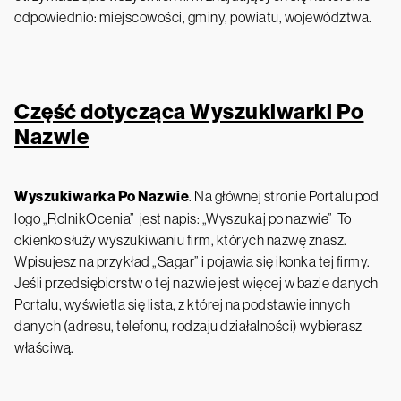
odpowiednio: miejscowości, gminy, powiatu, województwa.
Część dotycząca Wyszukiwarki Po
Nazwie
Wyszukiwarka Po Nazwie
. Na głównej stronie Portalu pod
logo „RolnikOcenia” jest napis: „Wyszukaj po nazwie” To
okienko służy wyszukiwaniu firm, których nazwę znasz.
Wpisujesz na przykład „Sagar” i pojawia się ikonka tej firmy.
Jeśli przedsiębiorstw o tej nazwie jest więcej w bazie danych
Portalu, wyświetla się lista, z której na podstawie innych
danych (adresu, telefonu, rodzaju działalności) wybierasz
właściwą.