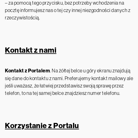
– za pomocą tego przycisku, bez potrzeby wchodzenia na
pocztę informujesz nas o tej czy innej niezgodności danych z
rzeczywistością.
Kontakt z nami
Kontakt z Portalem
. Na żółtej belce u góry ekranu znajdują
się dane do kontaktu z nami. Preferujemy kontakt mailowy ale
jeśli uważasz, że łatwiej przedstawisz swoją sprawę przez
telefon, to na tej samej belce znajdziesz numer telefonu.
Korzystanie z Portalu