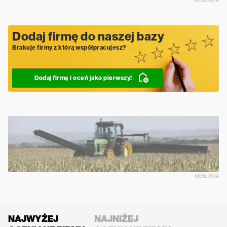
REKLAMA
Dodaj firmę do naszej bazy
Brakuje firmy z którą współpracujesz?
Dodaj firmę i oceń jako pierwszy!
REKLAMA
NAJWYŻEJ
NAJNIŻEJ