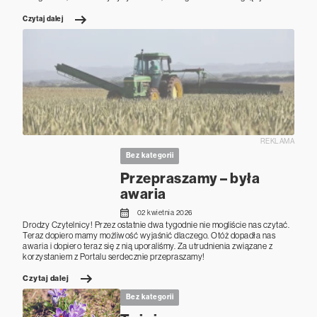
Czytaj dalej
REKLAMA
Bez kategorii
Przepraszamy – była
awaria
02 kwietnia 2026
Drodzy Czytelnicy! Przez ostatnie dwa tygodnie nie mogliście nas czytać.
Teraz dopiero mamy możliwość wyjaśnić dlaczego. Otóż dopadła nas
awaria i dopiero teraz się z nią uporaliśmy. Za utrudnienia związane z
korzystaniem z Portalu serdecznie przepraszamy!
Czytaj dalej
Bez kategorii