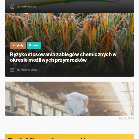
23 kwietnia 2026
Artykuły
Uprawa
Ryzyko stosowania zabiegów chemicznych w
okresie możliwych przymrozków
07 kwietnia 2026
REKLAMA