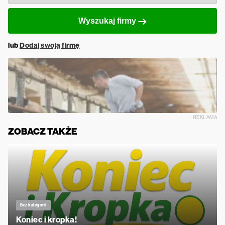
Wyszukaj firmy
lub
Dodaj swoją firmę
REKLAMA
ZOBACZ TAKŻE
Bez kategorii
Koniec i kropka!