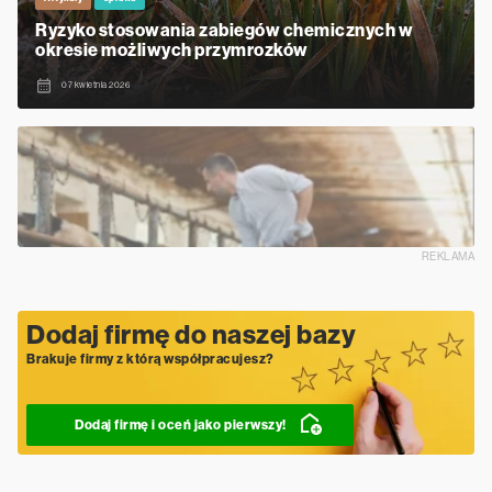
Ryzyko stosowania zabiegów chemicznych w
okresie możliwych przymrozków
07 kwietnia 2026
REKLAMA
Dodaj firmę do naszej bazy
Brakuje firmy z którą współpracujesz?
Dodaj firmę i oceń jako pierwszy!