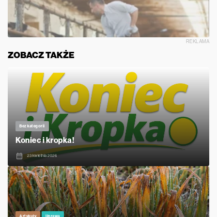
REKLAMA
ZOBACZ TAKŻE
Bez kategorii
Koniec i kropka!
23 kwietnia 2026
Artykuły
Uprawa