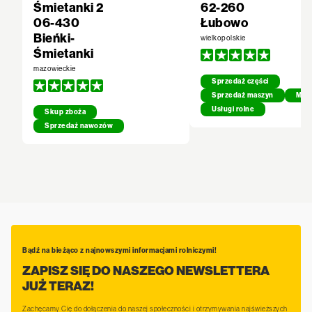
Śmietanki 2
62-260
06-430
Łubowo
Bieńki-
wielkopolskie
Śmietanki
mazowieckie
Sprzedaż części
Sprzedaż maszyn
Mech
Usługi rolne
Skup zboża
Sprzedaż nawozów
Bądź na bieżąco z najnowszymi informacjami rolniczymi!
ZAPISZ SIĘ DO NASZEGO NEWSLETTERA
JUŻ TERAZ!
Zachęcamy Cię do dołączenia do naszej społeczności i otrzymywania najświeższych