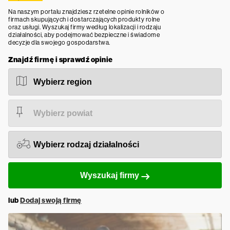
Na naszym portalu znajdziesz rzetelne opinie rolników o
firmach skupujących i dostarczających produkty rolne
oraz usługi. Wyszukaj firmy według lokalizacji i rodzaju
działalności, aby podejmować bezpieczne i świadome
decyzje dla swojego gospodarstwa.
Znajdź firmę i sprawdź opinie
Wyszukaj firmy
lub
Dodaj swoją firmę