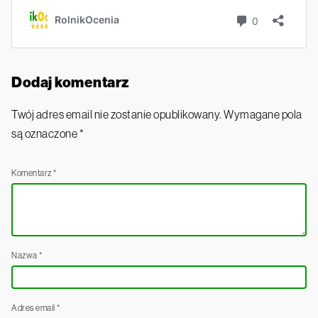
Dodaj komentarz
Twój adres email nie zostanie opublikowany.
Wymagane pola
są oznaczone
*
Komentarz
*
Nazwa
*
Adres email
*