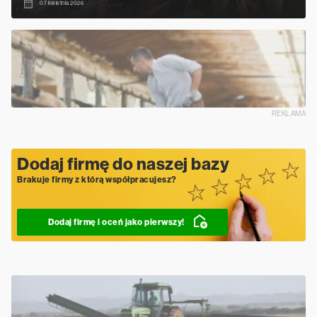
07 kwietnia 2026
REKLAMA
Dodaj firmę do naszej bazy
Brakuje firmy z którą współpracujesz?
Dodaj firmę i oceń jako pierwszy!