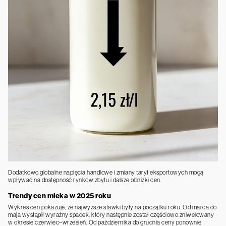
Dodatkowo globalne napięcia handlowe i zmiany taryf eksportowych mogą
wpływać na dostępność rynków zbytu i dalsze obniżki cen.
Trendy cen mleka w 2025 roku
Wykres cen pokazuje, że najwyższe stawki były na początku roku. Od marca do
maja wystąpił wyraźny spadek, który następnie został częściowo zniwelowany
w okresie czerwiec–wrzesień. Od października do grudnia ceny ponownie