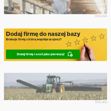
REKLAMA
Dodaj firmę do naszej bazy
Brakuje firmy z którą współpracujesz?
Dodaj firmę i oceń jako pierwszy!
REKLAMA