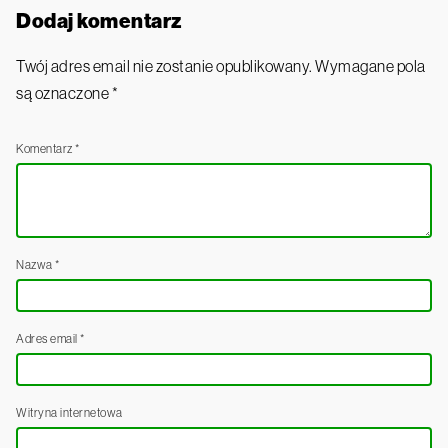
Dodaj komentarz
Twój adres email nie zostanie opublikowany.
Wymagane pola
są oznaczone
*
Komentarz
*
Nazwa
*
Adres email
*
Witryna internetowa