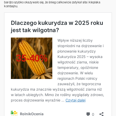
bardzo szybko okazywało się, że śnieg całkowicie zatykał sita i klepiska
kombajnu.