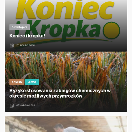
Bez kategorii
Koniec i kropka!
23 kwietnia 2026
Artykuły
Uprawa
Ryzyko stosowania zabiegów chemicznych w
okresie możliwych przymrozków
07 kwietnia 2026