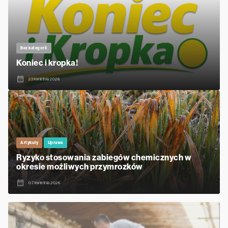
Bez kategorii
Koniec i kropka!
23 kwietnia 2026
Artykuły
Uprawa
Ryzyko stosowania zabiegów chemicznych w
okresie możliwych przymrozków
07 kwietnia 2026