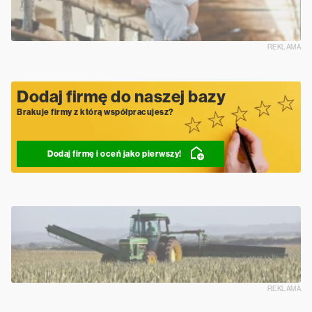
REKLAMA
Dodaj firmę do naszej bazy
Brakuje firmy z którą współpracujesz?
Dodaj firmę i oceń jako pierwszy!
REKLAMA