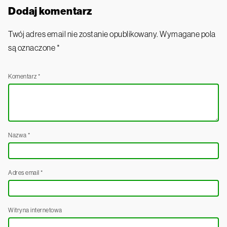
Dodaj komentarz
Twój adres email nie zostanie opublikowany.
Wymagane pola
są oznaczone
*
Komentarz
*
Nazwa
*
Adres email
*
Witryna internetowa