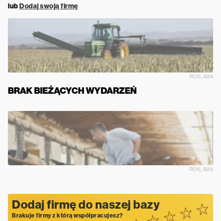
lub
Dodaj swoją firmę
REKLAMA
BRAK BIEŻĄCYCH WYDARZEŃ
REKLAMA
Dodaj firmę do naszej bazy
Brakuje firmy z którą współpracujesz?