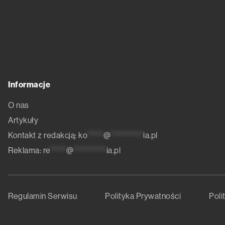
Informacje
O nas
Artykuły
Kontakt z redakcją:
ko
*****
@
**********
ia.pl
Reklama:
re
*****
@
**********
ia.pl
Regulamin Serwisu
Polityka Prywatności
Poli