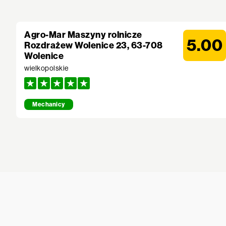
Agro-Mar Maszyny rolnicze
5.00
Rozdrażew Wolenice 23, 63-708
Wolenice
wielkopolskie
Mechanicy