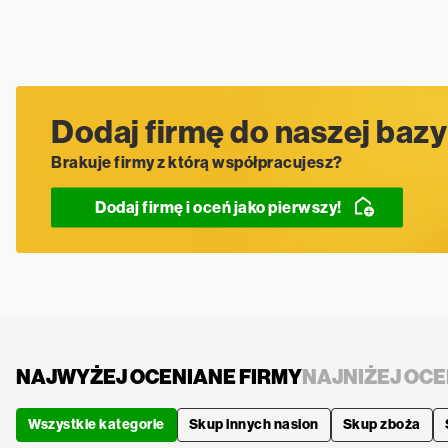
Dodaj firmę do naszej bazy
Brakuje firmy z którą współpracujesz?
Dodaj firmę i oceń jako pierwszy!
NAJWYŻEJ OCENIANE FIRMY
NAJNIŻEJ OCE
Wszystkie kategorie
Skup innych nasion
Skup zboża