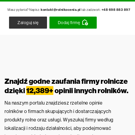
Masz pytania? Napisz:
kontakt@rolnikocenia.pl
lub zadzwoń:
+48 698 883 897
Zaloguj się
Dodaj firmę
Znajdź godne zaufania firmy rolnicze
dzięki
12,389+
opinii innych rolników.
Na naszym portalu znajdziesz rzetelne opinie
rolników o firmach skupujących i dostarczających
produkty rolne oraz usługi. Wyszukaj firmy według
lokalizacji i rodzaju działalności, aby podejmować