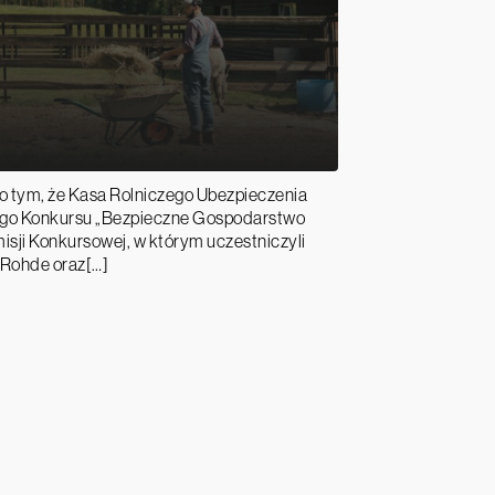
 o tym, że Kasa Rolniczego Ubezpieczenia
wego Konkursu „Bezpieczne Gospodarstwo
misji Konkursowej, w którym uczestniczyli
 Rohde oraz[…]