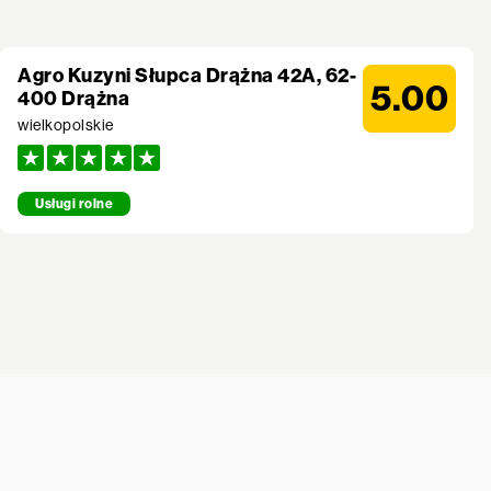
Agro Kuzyni Słupca Drążna 42A, 62-
5.00
400 Drążna
wielkopolskie
Usługi rolne