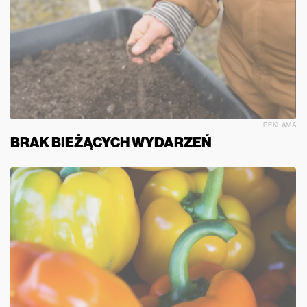
REKLAMA
BRAK BIEŻĄCYCH WYDARZEŃ