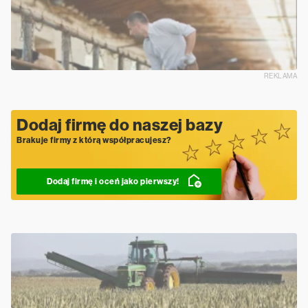
REKLAMA
Dodaj firmę do naszej bazy
Brakuje firmy z którą współpracujesz?
Dodaj firmę i oceń jako pierwszy!