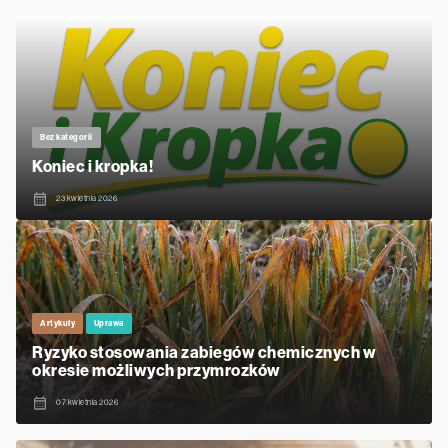
Bez kategorii
Koniec i kropka!
23 kwietnia 2026
Artykuły
Uprawa
Ryzyko stosowania zabiegów chemicznych w
okresie możliwych przymrozków
07 kwietnia 2026