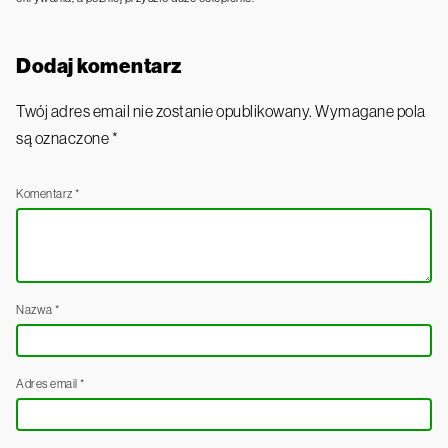
Dodaj komentarz
Twój adres email nie zostanie opublikowany.
Wymagane pola
są oznaczone
*
Komentarz
*
Nazwa
*
Adres email
*