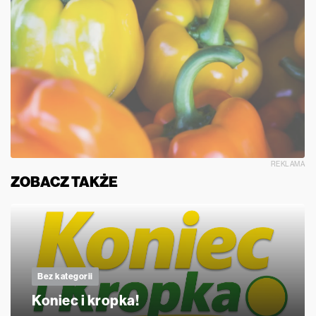
REKLAMA
ZOBACZ TAKŻE
Bez kategorii
Koniec i kropka!