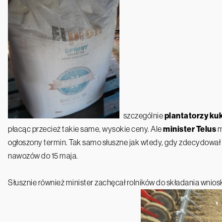
szczególnie
plantatorzy ku
płacąc przecież takie same, wysokie ceny. Ale
minister Telus
m
ogłoszony termin. Tak samo słuszne jak wtedy, gdy zdecydował 
nawozów do 15 maja.
Słusznie również minister zachęcał rolników do składania wnio