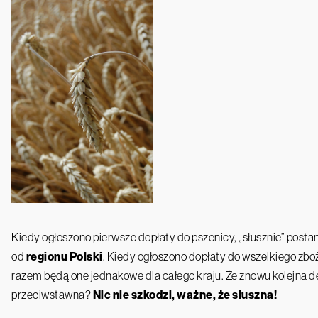
Kiedy ogłoszono pierwsze dopłaty do pszenicy, „słusznie” post
od
regionu Polski
. Kiedy ogłoszono dopłaty do wszelkiego zboż
razem będą one jednakowe dla całego kraju. Że znowu kolejna de
przeciwstawna?
Nic nie szkodzi, ważne, że słuszna!