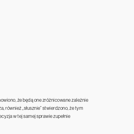
anowiono, że będą one zróżnicowane zależnie
a, również „słusznie” stwierdzono, że tym
cyzja w tej samej sprawie zupełnie