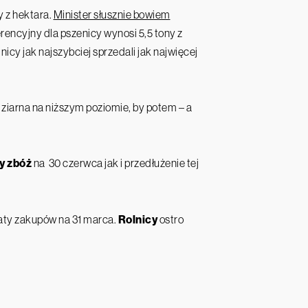
y z hektara.
Minister słusznie bowiem
ferencyjny dla pszenicy wynosi 5,5 tony z
olnicy jak najszybciej sprzedali jak najwięcej
o ziarna na niższym poziomie, by potem – a
y zbóż
na 30 czerwca jak i przedłużenie tej
aty zakupów na 31 marca.
Rolnicy
ostro