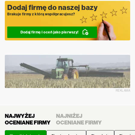
Dodaj firmę do naszej bazy
Brakuje firmy z którą współpracujesz?
Dodaj firmę i oceń jako pierwszy!
REKLAMA
NAJWYŻEJ
NAJNIŻEJ
OCENIANE FIRMY
OCENIANE FIRMY