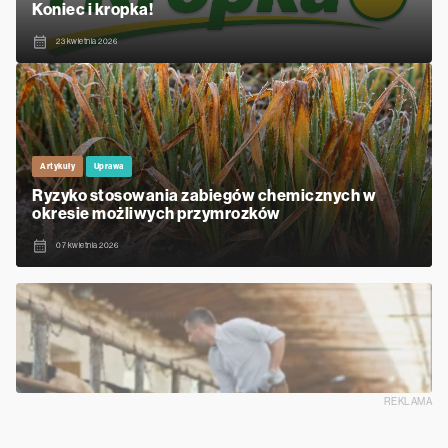
Koniec i kropka!
23 kwietnia 2026
Artykuły
Uprawa
Ryzyko stosowania zabiegów chemicznych w
okresie możliwych przymrozków
07 kwietnia 2026
REKLAMA