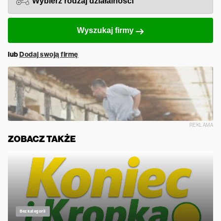
Wyszukaj firmy
lub
Dodaj swoją firmę
REKLAMA
ZOBACZ TAKŻE
Bez kategorii