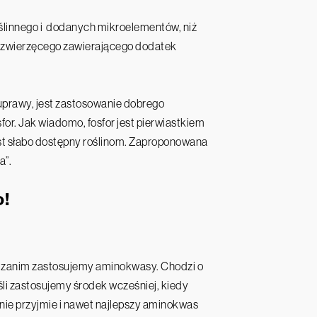
ślinnego i dodanych mikroelementów, niż
 zwierzęcego zawierającego dodatek
uprawy, jest zastosowanie dobrego
r. Jak wiadomo, fosfor jest pierwiastkiem
est słabo dostępny roślinom. Zaproponowana
a”.
o!
w zanim zastosujemy aminokwasy. Chodzi o
śli zastosujemy środek wcześniej, kiedy
 nie przyjmie i nawet najlepszy aminokwas