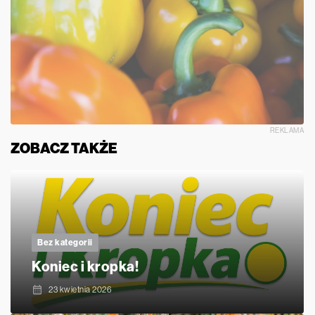
REKLAMA
ZOBACZ TAKŻE
Bez kategorii
Koniec i kropka!
23 kwietnia 2026