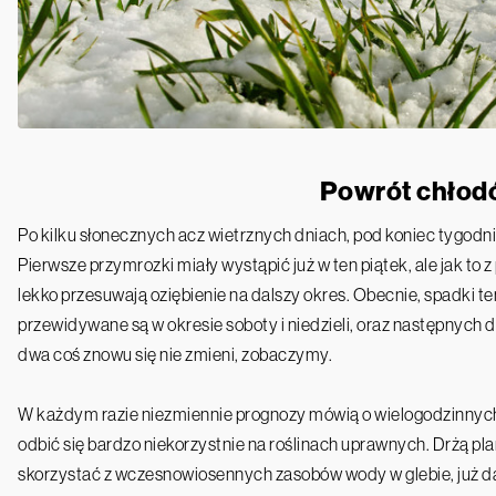
Powrót chło
Po kilku słonecznych acz wietrznych dniach, pod koniec tygodn
Pierwsze przymrozki miały wystąpić już w ten piątek, ale jak to
lekko przesuwają oziębienie na dalszy okres. Obecnie, spadki t
przewidywane są w okresie soboty i niedzieli, oraz następnych dn
dwa coś znowu się nie zmieni, zobaczymy.
W każdym razie niezmiennie prognozy mówią o wielogodzinnych 
odbić się bardzo niekorzystnie na roślinach uprawnych. Drżą p
skorzystać z wczesnowiosennych zasobów wody w glebie, już dawno