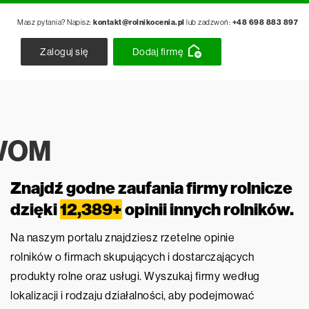
Masz pytania? Napisz:
kontakt@rolnikocenia.pl
lub zadzwoń:
+48 698 883 897
Zaloguj się
Dodaj firmę
AWOM
Znajdź godne zaufania firmy rolnicze
dzięki
12,389+
opinii innych rolników.
Na naszym portalu znajdziesz rzetelne opinie
rolników o firmach skupujących i dostarczających
produkty rolne oraz usługi. Wyszukaj firmy według
lokalizacji i rodzaju działalności, aby podejmować