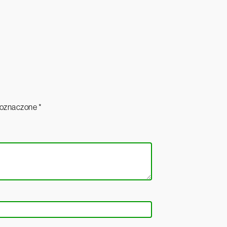
 oznaczone
*