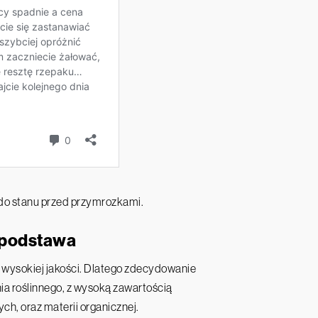
ą do stanu przed przymrozkami.
 podstawa
 wysokiej jakości. Dlatego zdecydowanie
ia roślinnego, z wysoką zawartością
h, oraz materii organicznej.