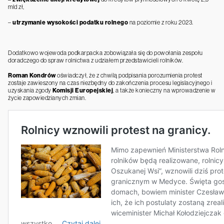
mld zł,
–
utrzymanie wysokości podatku rolnego
na poziomie z roku 2023.
Dodatkowo wojewoda podkarpacka zobowiązała się do powołania zespołu
doradczego do spraw rolnictwa z udziałem przedstawicieli rolników.
Roman Kondrów
oświadczył, że z chwilą podpisania porozumienia protest
zostaje zawieszony na czas niezbędny do zakończenia procesu legislacyjnego i
uzyskania zgody
Komisji Europejskiej
, a także konieczny na wprowadzenie w
życie zapowiedzianych zmian.