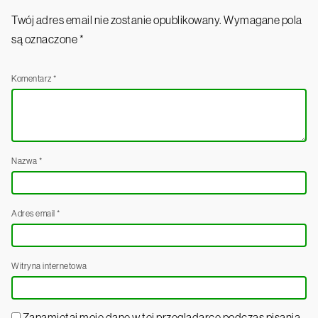
Twój adres email nie zostanie opublikowany.
Wymagane pola
są oznaczone
*
Komentarz
*
Nazwa
*
Adres email
*
Witryna internetowa
Zapamiętaj moje dane w tej przeglądarce podczas pisania