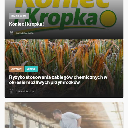
Bez kategorii
Koniec i kropka!
23 kwietnia 2026
Artykuły
Uprawa
Ryzyko stosowania zabiegów chemicznych w
okresie możliwych przymrozków
07 kwietnia 2026