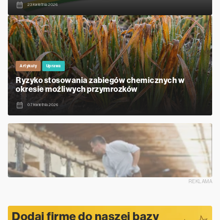
23 kwietnia 2026
Artykuły
Uprawa
Ryzyko stosowania zabiegów chemicznych w
okresie możliwych przymrozków
07 kwietnia 2026
REKLAMA
Dodaj firmę do naszej bazy