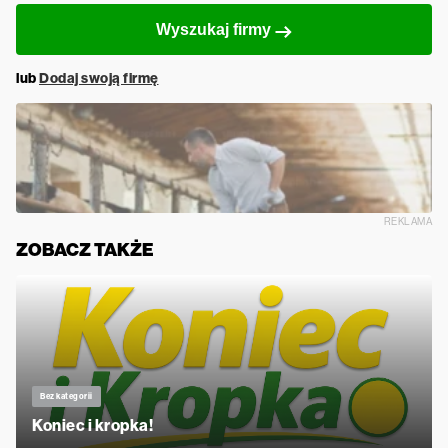
Wyszukaj firmy
lub
Dodaj swoją firmę
REKLAMA
ZOBACZ TAKŻE
Bez kategorii
Koniec i kropka!