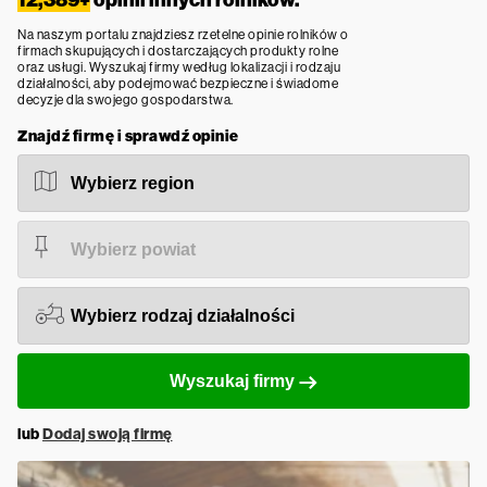
Na naszym portalu znajdziesz rzetelne opinie rolników o
firmach skupujących i dostarczających produkty rolne
oraz usługi. Wyszukaj firmy według lokalizacji i rodzaju
działalności, aby podejmować bezpieczne i świadome
decyzje dla swojego gospodarstwa.
Znajdź firmę i sprawdź opinie
Wyszukaj firmy
lub
Dodaj swoją firmę