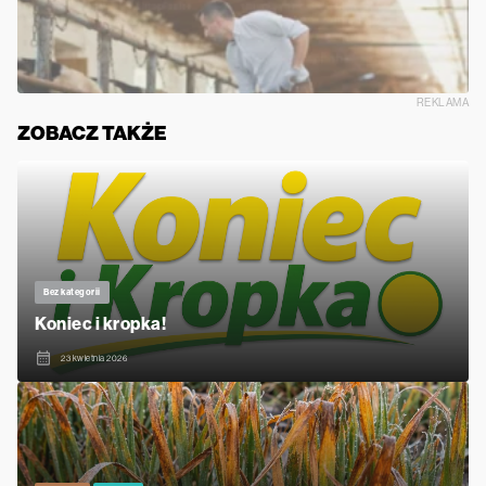
REKLAMA
ZOBACZ TAKŻE
Bez kategorii
Koniec i kropka!
23 kwietnia 2026