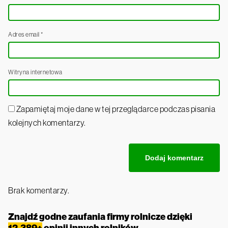
Adres email
*
Witryna internetowa
Zapamiętaj moje dane w tej przeglądarce podczas pisania
kolejnych komentarzy.
Brak komentarzy.
Znajdź godne zaufania firmy rolnicze dzięki
12,389+
opinii innych rolników.