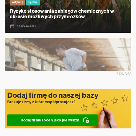
Artykuły
Uprawa
Ryzyko stosowania zabiegów chemicznych w
okresie możliwych przymrozków
07 kwietnia 2026
REKLAMA
Dodaj firmę do naszej bazy
Brakuje firmy z którą współpracujesz?
Dodaj firmę i oceń jako pierwszy!