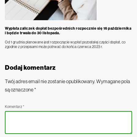
Wypłata zaliczek dopłat bezpośrednich rozpocznie się 16 października
i będzie trwała do 30 listopada.
Od 1 grudnia planowane jest rozpoczęcie wypłat pozostałej części dopłat, co
zgodnie z przepisami może potrwać do końca czerwca 2023 r.
Dodaj komentarz
Twój adres email nie zostanie opublikowany.
Wymagane pola
są oznaczone
*
Komentarz
*