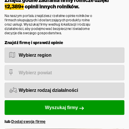
Znajdź godne zaufania firmy rolnicze dzięki
12,389+
opinii innych rolników.
Na naszym portalu znajdziesz rzetelne opinie rolników o
firmach skupujących i dostarczających produkty rolne
oraz usługi. Wyszukaj firmy według lokalizacji i rodzaju
działalności, aby podejmować bezpieczne i świadome
decyzje dla swojego gospodarstwa.
Znajdź firmę i sprawdź opinie
Wyszukaj firmy
lub
Dodaj swoją firmę