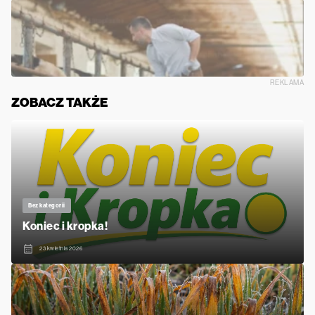
REKLAMA
ZOBACZ TAKŻE
Bez kategorii
Koniec i kropka!
23 kwietnia 2026