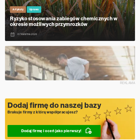
Artykuły
Uprawa
Ryzyko stosowania zabiegów chemicznych w
okresie możliwych przymrozków
07 kwietnia 2026
REKLAMA
Dodaj firmę do naszej bazy
Brakuje firmy z którą współpracujesz?
Dodaj firmę i oceń jako pierwszy!