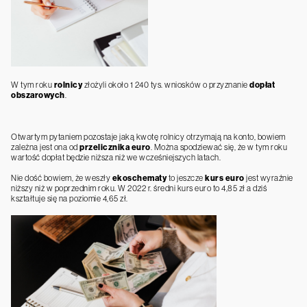
W tym roku
rolnicy
złożyli około 1 240 tys. wniosków o przyznanie
dopłat
obszarowych
.
Otwartym pytaniem pozostaje jaką kwotę rolnicy otrzymają na konto, bowiem
zależna jest ona od
przelicznika euro
. Można spodziewać się, że w tym roku
wartość dopłat będzie niższa niż we wcześniejszych latach.
Nie dość bowiem, że weszły
ekoschematy
to jeszcze
kurs euro
jest wyraźnie
niższy niż w poprzednim roku. W 2022 r. średni kurs euro to 4,85 zł a dziś
kształtuje się na poziomie 4,65 zł.