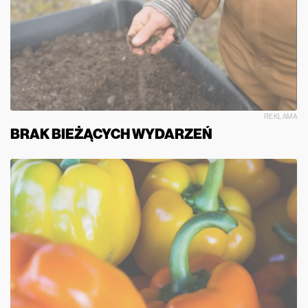
REKLAMA
BRAK BIEŻĄCYCH WYDARZEŃ