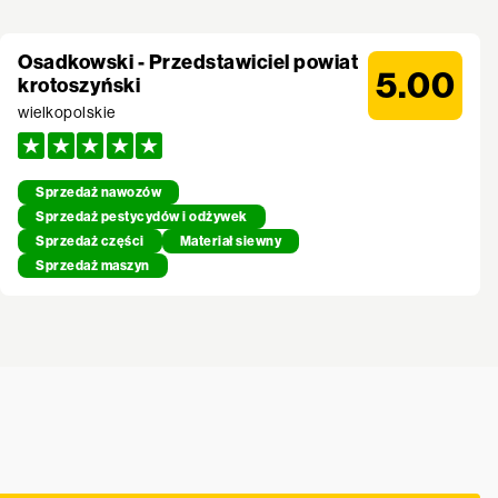
Osadkowski - Przedstawiciel powiat
5.00
krotoszyński
wielkopolskie
Sprzedaż nawozów
Sprzedaż pestycydów i odżywek
Sprzedaż części
Materiał siewny
Sprzedaż maszyn