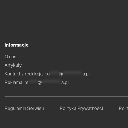
Informacje
O nas
Artykuły
Kontakt z redakcją:
ko
*****
@
**********
ia.pl
Reklama:
re
*****
@
**********
ia.pl
Regulamin Serwisu
Polityka Prywatności
Poli