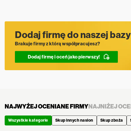
Dodaj firmę do naszej bazy
Brakuje firmy z którą współpracujesz?
Dodaj firmę i oceń jako pierwszy!
NAJWYŻEJ OCENIANE FIRMY
NAJNIŻEJ OCE
Wszystkie kategorie
Skup innych nasion
Skup zboża