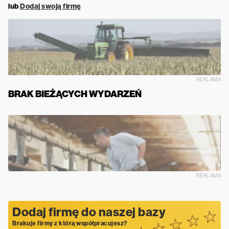
lub
Dodaj swoją firmę
REKLAMA
BRAK BIEŻĄCYCH WYDARZEŃ
REKLAMA
Dodaj firmę do naszej bazy
Brakuje firmy z którą współpracujesz?