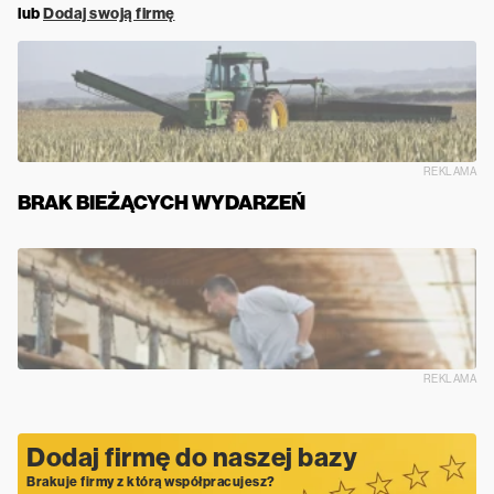
lub
Dodaj swoją firmę
REKLAMA
BRAK BIEŻĄCYCH WYDARZEŃ
REKLAMA
Dodaj firmę do naszej bazy
Brakuje firmy z którą współpracujesz?