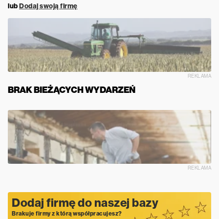
lub
Dodaj swoją firmę
REKLAMA
BRAK BIEŻĄCYCH WYDARZEŃ
REKLAMA
Dodaj firmę do naszej bazy
Brakuje firmy z którą współpracujesz?