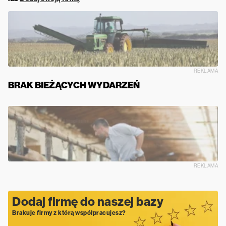
REKLAMA
BRAK BIEŻĄCYCH WYDARZEŃ
REKLAMA
Dodaj firmę do naszej bazy
Brakuje firmy z którą współpracujesz?