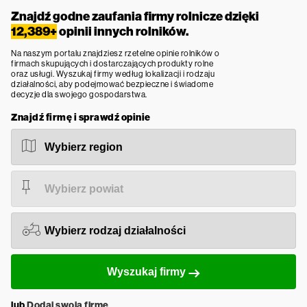
Znajdź godne zaufania firmy rolnicze dzięki
12,389+
opinii innych rolników.
Na naszym portalu znajdziesz rzetelne opinie rolników o
firmach skupujących i dostarczających produkty rolne
oraz usługi. Wyszukaj firmy według lokalizacji i rodzaju
działalności, aby podejmować bezpieczne i świadome
decyzje dla swojego gospodarstwa.
Znajdź firmę i sprawdź opinie
Wyszukaj firmy
lub
Dodaj swoją firmę