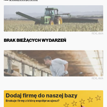
REKLAMA
BRAK BIEŻĄCYCH WYDARZEŃ
REKLAMA
Dodaj firmę do naszej bazy
Brakuje firmy z którą współpracujesz?