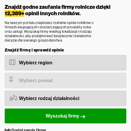
Znajdź godne zaufania firmy rolnicze dzięki
12,389+
opinii innych rolników.
Na naszym portalu znajdziesz rzetelne opinie rolników o
firmach skupujących i dostarczających produkty rolne
oraz usługi. Wyszukaj firmy według lokalizacji i rodzaju
działalności, aby podejmować bezpieczne i świadome
decyzje dla swojego gospodarstwa.
Znajdź firmę i sprawdź opinie
Wyszukaj firmy
lub
Dodaj swoją firmę