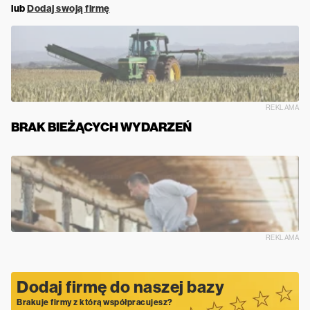
lub
Dodaj swoją firmę
REKLAMA
BRAK BIEŻĄCYCH WYDARZEŃ
REKLAMA
Dodaj firmę do naszej bazy
Brakuje firmy z którą współpracujesz?