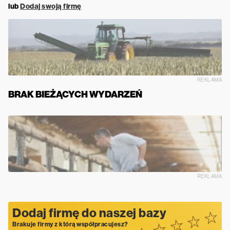
lub
Dodaj swoją firmę
REKLAMA
BRAK BIEŻĄCYCH WYDARZEŃ
REKLAMA
Dodaj firmę do naszej bazy
Brakuje firmy z którą współpracujesz?