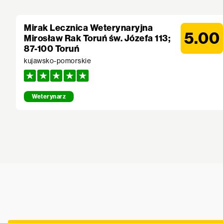
Mirak Lecznica Weterynaryjna
5.00
Mirosław Rak Toruń św. Józefa 113;
87-100 Toruń
kujawsko-pomorskie
Weterynarz