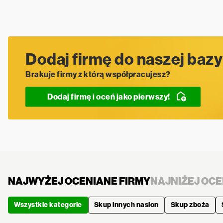
Dodaj firmę do naszej bazy
Brakuje firmy z którą współpracujesz?
Dodaj firmę i oceń jako pierwszy!
NAJWYŻEJ OCENIANE FIRMY
NAJNIŻEJ OCE
Wszystkie kategorie
Skup innych nasion
Skup zboża