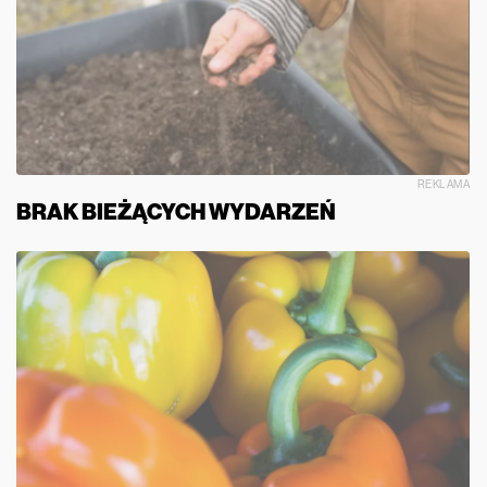
REKLAMA
BRAK BIEŻĄCYCH WYDARZEŃ