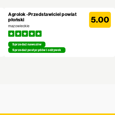
Agrolok -Przedstawiciel powiat
5.00
płoński
mazowieckie
Sprzedaż nawozów
Sprzedaż pestycydów i odżywek