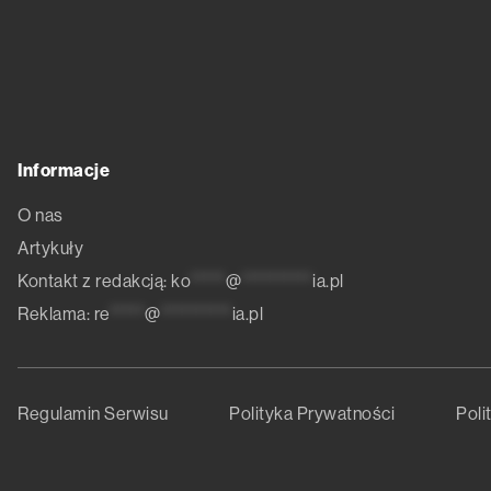
Informacje
O nas
Artykuły
Kontakt z redakcją:
ko
*****
@
**********
ia.pl
Reklama:
re
*****
@
**********
ia.pl
Regulamin Serwisu
Polityka Prywatności
Poli