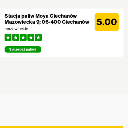
Stacja paliw Moya Ciechanów
5.00
Mazowiecka 9; 06-400 Ciechanów
mazowieckie
Sprzedaż paliwa