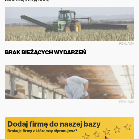
REKLAMA
BRAK BIEŻĄCYCH WYDARZEŃ
REKLAMA
Dodaj firmę do naszej bazy
Brakuje firmy z którą współpracujesz?