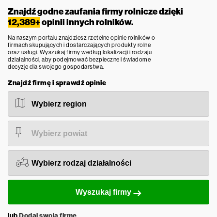
Znajdź godne zaufania firmy rolnicze dzięki
12,389+
opinii innych rolników.
Na naszym portalu znajdziesz rzetelne opinie rolników o
firmach skupujących i dostarczających produkty rolne
oraz usługi. Wyszukaj firmy według lokalizacji i rodzaju
działalności, aby podejmować bezpieczne i świadome
decyzje dla swojego gospodarstwa.
Znajdź firmę i sprawdź opinie
Wyszukaj firmy
lub
Dodaj swoją firmę