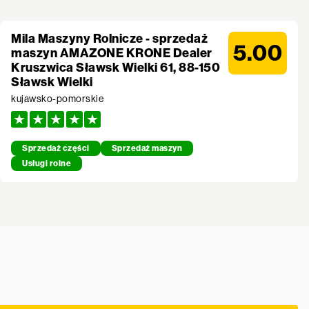
Mila Maszyny Rolnicze - sprzedaż
5.00
maszyn AMAZONE KRONE Dealer
Kruszwica Sławsk Wielki 61, 88-150
Sławsk Wielki
kujawsko-pomorskie
Sprzedaż części
Sprzedaż maszyn
Usługi rolne