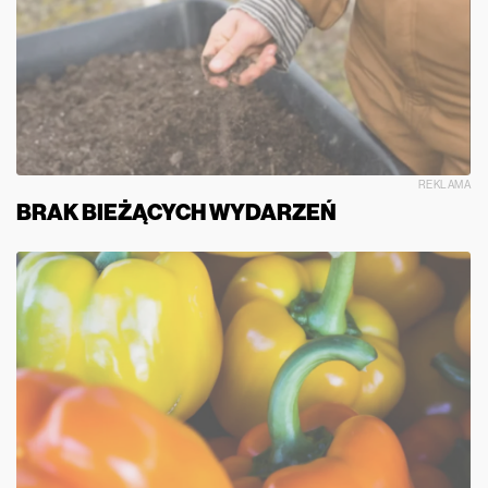
REKLAMA
BRAK BIEŻĄCYCH WYDARZEŃ