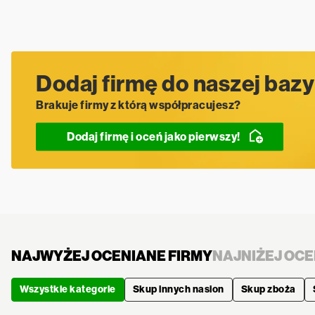
Dodaj firmę do naszej bazy
Brakuje firmy z którą współpracujesz?
Dodaj firmę i oceń jako pierwszy!
NAJWYŻEJ OCENIANE FIRMY
NAJNIŻEJ OCE
Wszystkie kategorie
Skup innych nasion
Skup zboża