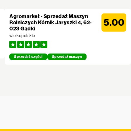
Agromarket - Sprzedaż Maszyn
5.00
Rolniczych Kórnik Jaryszki 4, 62-
023 Gądki
wielkopolskie
Sprzedaż części
Sprzedaż maszyn