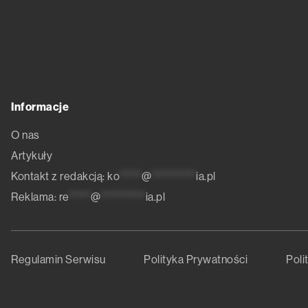
Informacje
O nas
Artykuły
Kontakt z redakcją:
ko
*****
@
**********
ia.pl
Reklama:
re
*****
@
**********
ia.pl
Regulamin Serwisu
Polityka Prywatności
Poli