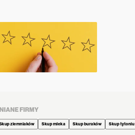
NIANE FIRMY
Skup ziemniaków
Skup mleka
Skup buraków
Skup tytoniu