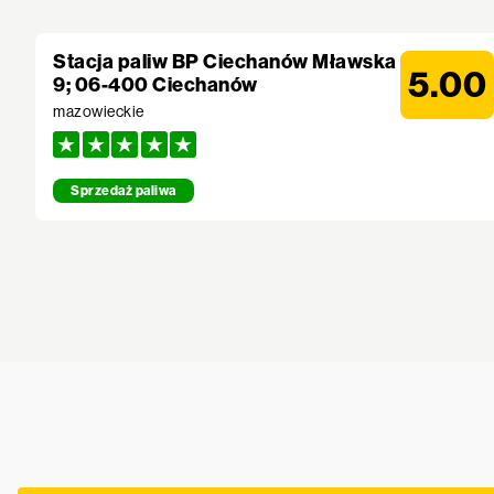
Stacja paliw BP Ciechanów Mławska
5.00
9; 06-400 Ciechanów
mazowieckie
Sprzedaż paliwa