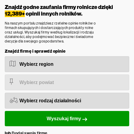
Znajdź godne zaufania firmy rolnicze dzięki
12,389+
opinii innych rolników.
Na naszym portalu znajdziesz rzetelne opinie rolników o
firmach skupujących i dostarczających produkty rolne
oraz usługi. Wyszukaj firmy według lokalizacji i rodzaju
działalności, aby podejmować bezpieczne i świadome
decyzje dla swojego gospodarstwa.
Znajdź firmę i sprawdź opinie
Wyszukaj firmy
lub
Dodaj swoją firmę