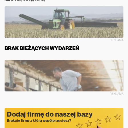
REKLAMA
BRAK BIEŻĄCYCH WYDARZEŃ
REKLAMA
Dodaj firmę do naszej bazy
Brakuje firmy z którą współpracujesz?