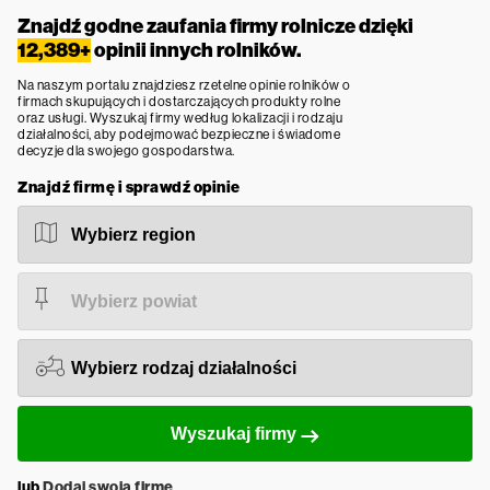
Znajdź godne zaufania firmy rolnicze dzięki
12,389+
opinii innych rolników.
Na naszym portalu znajdziesz rzetelne opinie rolników o
firmach skupujących i dostarczających produkty rolne
oraz usługi. Wyszukaj firmy według lokalizacji i rodzaju
działalności, aby podejmować bezpieczne i świadome
decyzje dla swojego gospodarstwa.
Znajdź firmę i sprawdź opinie
Wyszukaj firmy
lub
Dodaj swoją firmę