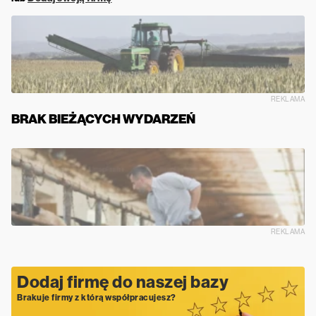
REKLAMA
BRAK BIEŻĄCYCH WYDARZEŃ
REKLAMA
Dodaj firmę do naszej bazy
Brakuje firmy z którą współpracujesz?