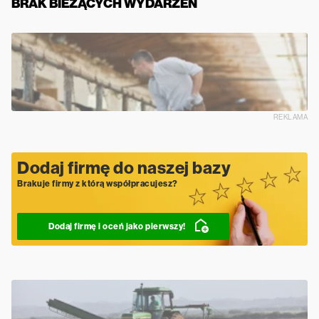
BRAK BIEŻĄCYCH WYDARZEŃ
REKLAMA
Dodaj firmę do naszej bazy
Brakuje firmy z którą współpracujesz?
Dodaj firmę i oceń jako pierwszy!