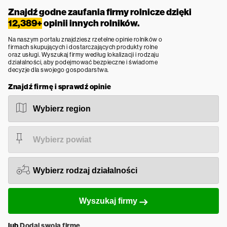
Znajdź godne zaufania firmy rolnicze dzięki
12,389+
opinii innych rolników.
Na naszym portalu znajdziesz rzetelne opinie rolników o
firmach skupujących i dostarczających produkty rolne
oraz usługi. Wyszukaj firmy według lokalizacji i rodzaju
działalności, aby podejmować bezpieczne i świadome
decyzje dla swojego gospodarstwa.
Znajdź firmę i sprawdź opinie
Wyszukaj firmy
lub
Dodaj swoją firmę