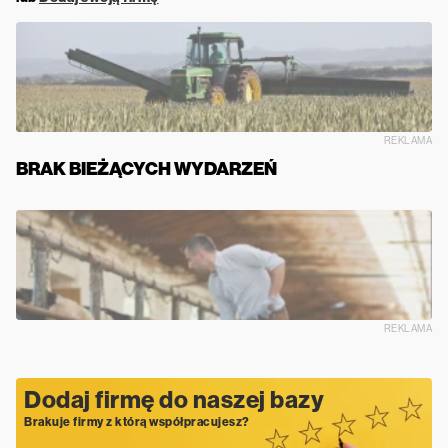
REKLAMA
BRAK BIEŻĄCYCH WYDARZEŃ
REKLAMA
Dodaj firmę do naszej bazy
Brakuje firmy z którą współpracujesz?