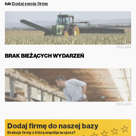
lub
Dodaj swoją firmę
REKLAMA
BRAK BIEŻĄCYCH WYDARZEŃ
REKLAMA
Dodaj firmę do naszej bazy
Brakuje firmy z którą współpracujesz?