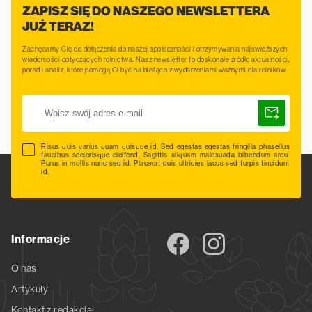
ZAPISZ SIĘ DO NASZEGO NEWSLETTERA
JUŻ TERAZ!
Zachęcamy Cię do dołączenia do naszej społeczności i otrzymywania najświeższych
wiadomości dotyczących rolnictwa. Nasz newsletter to doskonałe źródło aktualności,
porad i analiz, które pomogą Ci być na bieżąco z wydarzeniami ważnymi dla rolników.
Risus quis varius quam quisque id. Sed egestas egestas fringilla phasellus
faucibus scelerisque eleifend. Sagittis aliquam malesuada bibendum arcu.
Purus in mollis nunc sed id. Placerat duis ultricies lacus sed turpis tincidunt
id.
Informacje
O nas
Artykuły
Kontakt z redakcją: