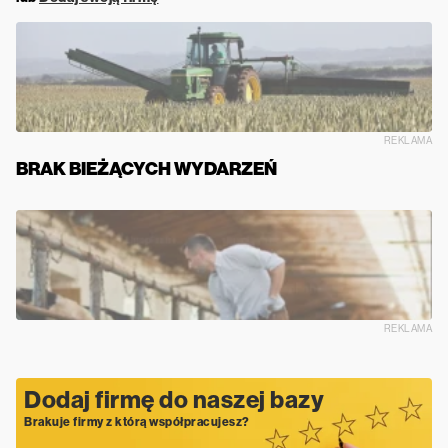
REKLAMA
BRAK BIEŻĄCYCH WYDARZEŃ
REKLAMA
Dodaj firmę do naszej bazy
Brakuje firmy z którą współpracujesz?