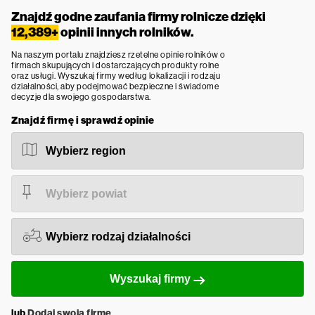
Znajdź godne zaufania firmy rolnicze dzięki
12,389+
opinii innych rolników.
Na naszym portalu znajdziesz rzetelne opinie rolników o
firmach skupujących i dostarczających produkty rolne
oraz usługi. Wyszukaj firmy według lokalizacji i rodzaju
działalności, aby podejmować bezpieczne i świadome
decyzje dla swojego gospodarstwa.
Znajdź firmę i sprawdź opinie
Wyszukaj firmy
lub
Dodaj swoją firmę