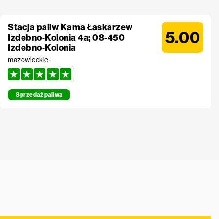
Stacja paliw Kama Łaskarzew
5.00
Izdebno-Kolonia 4a; 08-450
Izdebno-Kolonia
mazowieckie
Sprzedaż paliwa