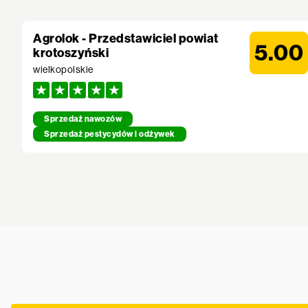
Agrolok - Przedstawiciel powiat
5.00
krotoszyński
wielkopolskie
Sprzedaż nawozów
Sprzedaż pestycydów i odżywek