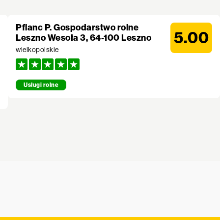
Pflanc P. Gospodarstwo rolne
5.00
Leszno Wesoła 3, 64-100 Leszno
wielkopolskie
Usługi rolne