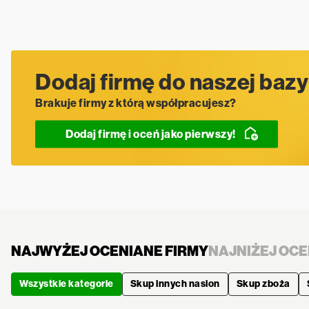
Dodaj firmę do naszej bazy
Brakuje firmy z którą współpracujesz?
Dodaj firmę i oceń jako pierwszy!
NAJWYŻEJ OCENIANE FIRMY
NAJNIŻEJ OCE
Wszystkie kategorie
Skup innych nasion
Skup zboża