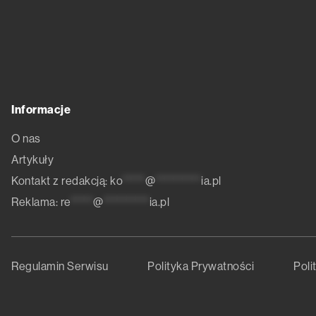
Informacje
O nas
Artykuły
Kontakt z redakcją:
ko
*****
@
**********
ia.pl
Reklama:
re
*****
@
**********
ia.pl
Regulamin Serwisu
Polityka Prywatności
Poli