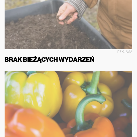
REKLAMA
BRAK BIEŻĄCYCH WYDARZEŃ