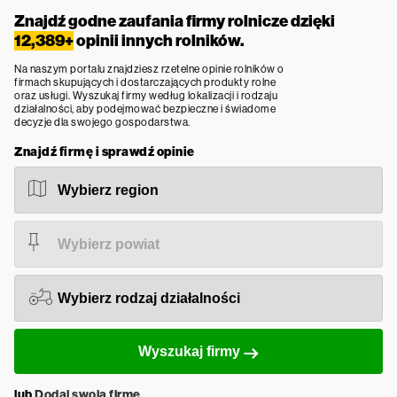
Znajdź godne zaufania firmy rolnicze dzięki
12,389+
opinii innych rolników.
Na naszym portalu znajdziesz rzetelne opinie rolników o
firmach skupujących i dostarczających produkty rolne
oraz usługi. Wyszukaj firmy według lokalizacji i rodzaju
działalności, aby podejmować bezpieczne i świadome
decyzje dla swojego gospodarstwa.
Znajdź firmę i sprawdź opinie
Wyszukaj firmy
lub
Dodaj swoją firmę