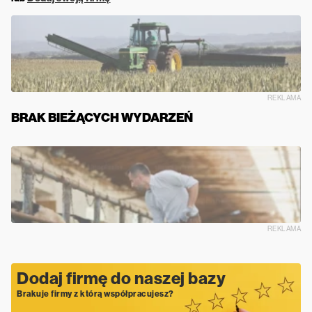
REKLAMA
BRAK BIEŻĄCYCH WYDARZEŃ
REKLAMA
Dodaj firmę do naszej bazy
Brakuje firmy z którą współpracujesz?