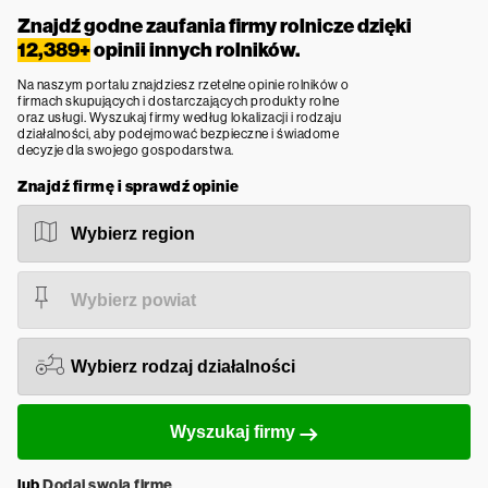
Znajdź godne zaufania firmy rolnicze dzięki
12,389+
opinii innych rolników.
Na naszym portalu znajdziesz rzetelne opinie rolników o
firmach skupujących i dostarczających produkty rolne
oraz usługi. Wyszukaj firmy według lokalizacji i rodzaju
działalności, aby podejmować bezpieczne i świadome
decyzje dla swojego gospodarstwa.
Znajdź firmę i sprawdź opinie
Wyszukaj firmy
lub
Dodaj swoją firmę