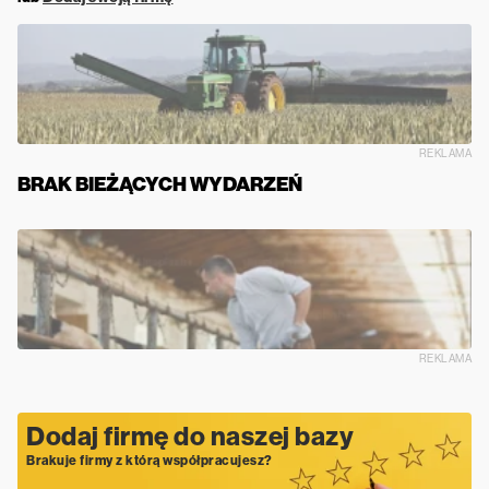
REKLAMA
BRAK BIEŻĄCYCH WYDARZEŃ
REKLAMA
Dodaj firmę do naszej bazy
Brakuje firmy z którą współpracujesz?