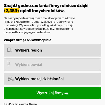
Znajdź godne zaufania firmy rolnicze dzięki
12,389+
opinii innych rolników.
Na naszym portalu znajdziesz rzetelne opinie rolników o
firmach skupujących i dostarczających produkty rolne
oraz usługi. Wyszukaj firmy według lokalizacji i rodzaju
działalności, aby podejmować bezpieczne i świadome
decyzje dla swojego gospodarstwa.
Znajdź firmę i sprawdź opinie
Wyszukaj firmy
lub
Dodaj swoją firmę