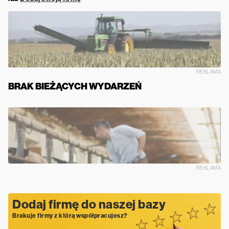
REKLAMA
BRAK BIEŻĄCYCH WYDARZEŃ
REKLAMA
Dodaj firmę do naszej bazy
Brakuje firmy z którą współpracujesz?