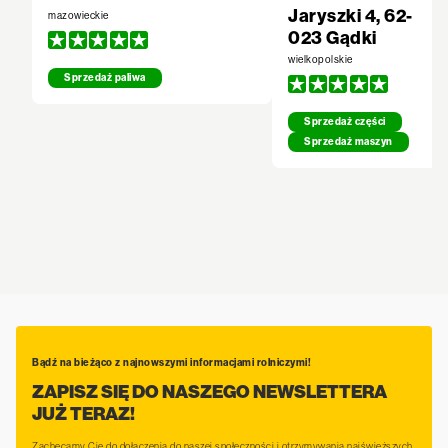
Jaryszki 4, 62-
mazowieckie
023 Gądki
wielkopolskie
Sprzedaż paliwa
Sprzedaż części
Sprzedaż maszyn
Bądź na bieżąco z najnowszymi informacjami rolniczymi!
ZAPISZ SIĘ DO NASZEGO NEWSLETTERA
JUŻ TERAZ!
Zachęcamy Cię do dołączenia do naszej społeczności i otrzymywania najświeższych