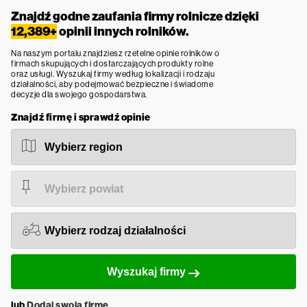
Znajdź godne zaufania firmy rolnicze dzięki
12,389+
opinii innych rolników.
Na naszym portalu znajdziesz rzetelne opinie rolników o
firmach skupujących i dostarczających produkty rolne
oraz usługi. Wyszukaj firmy według lokalizacji i rodzaju
działalności, aby podejmować bezpieczne i świadome
decyzje dla swojego gospodarstwa.
Znajdź firmę i sprawdź opinie
Wyszukaj firmy
lub
Dodaj swoją firmę