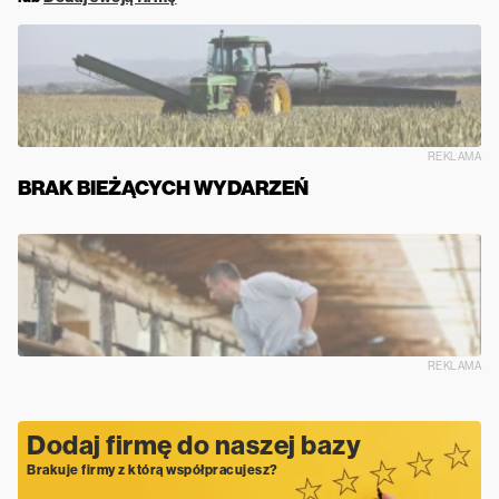
REKLAMA
BRAK BIEŻĄCYCH WYDARZEŃ
REKLAMA
Dodaj firmę do naszej bazy
Brakuje firmy z którą współpracujesz?