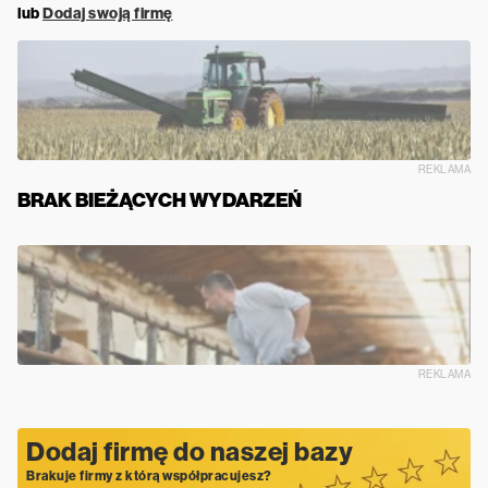
lub
Dodaj swoją firmę
REKLAMA
BRAK BIEŻĄCYCH WYDARZEŃ
REKLAMA
Dodaj firmę do naszej bazy
Brakuje firmy z którą współpracujesz?