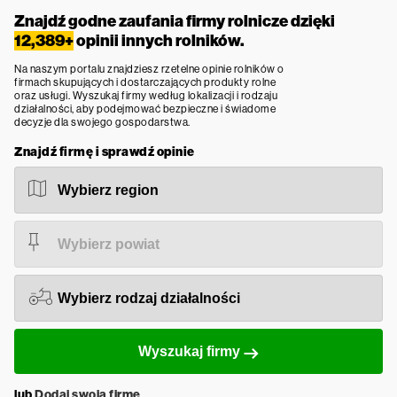
Znajdź godne zaufania firmy rolnicze dzięki
12,389+
opinii innych rolników.
Na naszym portalu znajdziesz rzetelne opinie rolników o
firmach skupujących i dostarczających produkty rolne
oraz usługi. Wyszukaj firmy według lokalizacji i rodzaju
działalności, aby podejmować bezpieczne i świadome
decyzje dla swojego gospodarstwa.
Znajdź firmę i sprawdź opinie
Wyszukaj firmy
lub
Dodaj swoją firmę