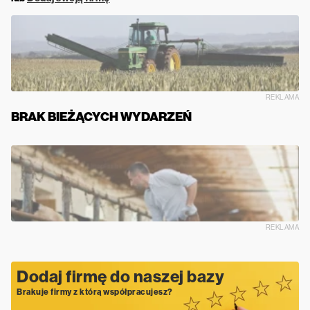
REKLAMA
BRAK BIEŻĄCYCH WYDARZEŃ
REKLAMA
Dodaj firmę do naszej bazy
Brakuje firmy z którą współpracujesz?