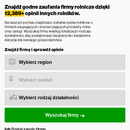
Znajdź godne zaufania firmy rolnicze dzięki
12,389+
opinii innych rolników.
Na naszym portalu znajdziesz rzetelne opinie rolników o
firmach skupujących i dostarczających produkty rolne
oraz usługi. Wyszukaj firmy według lokalizacji i rodzaju
działalności, aby podejmować bezpieczne i świadome
decyzje dla swojego gospodarstwa.
Znajdź firmę i sprawdź opinie
Wyszukaj firmy
lub
Dodaj swoją firmę