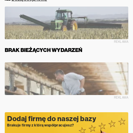
REKLAMA
BRAK BIEŻĄCYCH WYDARZEŃ
REKLAMA
Dodaj firmę do naszej bazy
Brakuje firmy z którą współpracujesz?