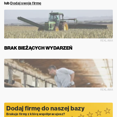
lub
Dodaj swoją firmę
REKLAMA
BRAK BIEŻĄCYCH WYDARZEŃ
REKLAMA
Dodaj firmę do naszej bazy
Brakuje firmy z którą współpracujesz?