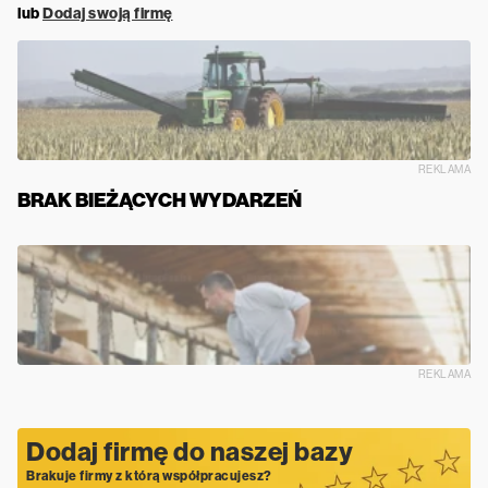
lub
Dodaj swoją firmę
REKLAMA
BRAK BIEŻĄCYCH WYDARZEŃ
REKLAMA
Dodaj firmę do naszej bazy
Brakuje firmy z którą współpracujesz?