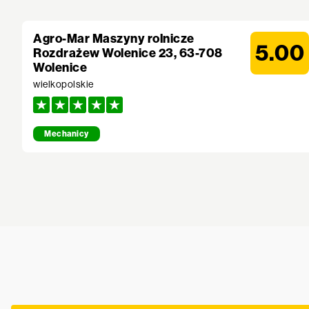
Agro-Mar Maszyny rolnicze
5.00
Rozdrażew Wolenice 23, 63-708
Wolenice
wielkopolskie
Mechanicy