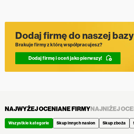
Dodaj firmę do naszej bazy
Brakuje firmy z którą współpracujesz?
Dodaj firmę i oceń jako pierwszy!
NAJWYŻEJ OCENIANE FIRMY
NAJNIŻEJ OCE
Wszystkie kategorie
Skup innych nasion
Skup zboża