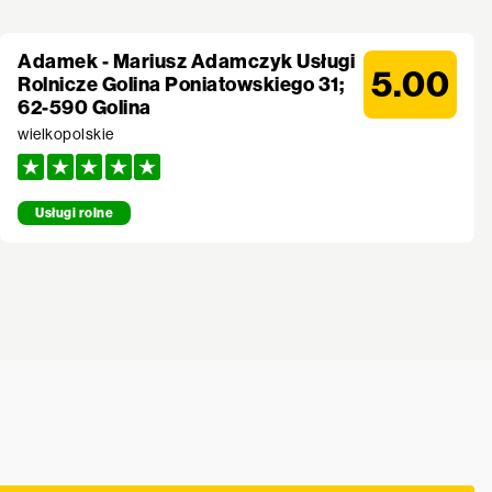
Adamek - Mariusz Adamczyk Usługi
5.00
Rolnicze Golina Poniatowskiego 31;
62-590 Golina
wielkopolskie
Usługi rolne