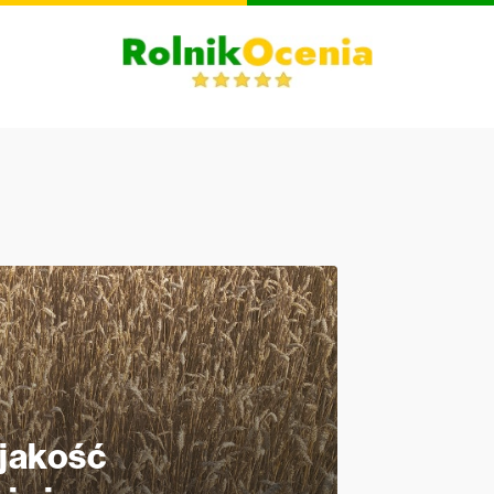
jakość