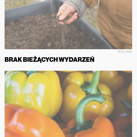
REKLAMA
BRAK BIEŻĄCYCH WYDARZEŃ