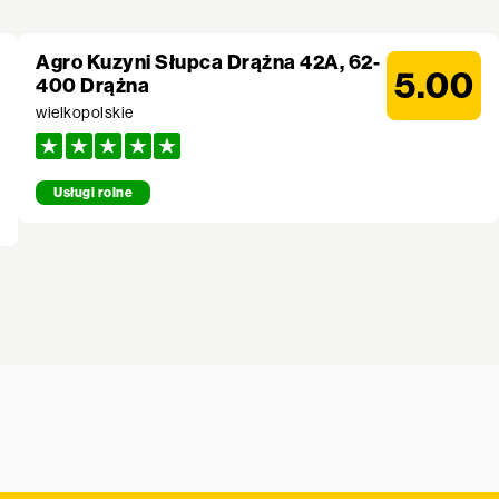
Agro Kuzyni Słupca Drążna 42A, 62-
5.00
400 Drążna
wielkopolskie
Usługi rolne