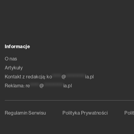
Informacje
O nas
Artykuły
Kontakt z redakcją:
ko
*****
@
**********
ia.pl
Reklama:
re
*****
@
**********
ia.pl
Regulamin Serwisu
Polityka Prywatności
Poli