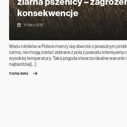
ziarna pszenicy – zagrożen
konsekwencje
21 lipca 2025
Wielu rolników w Polsce mierzy się obecnie z poważnym prob
ozima, nie mogą zostać zebrane z pola z powodu intensywnyc
wysokiej temperatury. Taka pogoda stwarza idealne warunki 
najbardziej[…]
Czytaj dalej