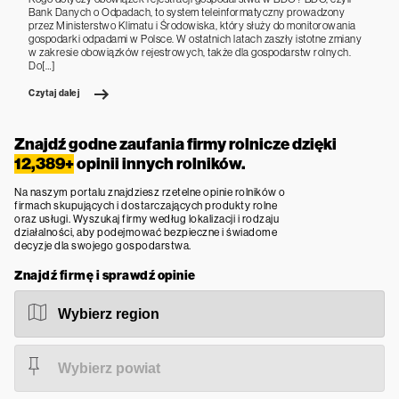
Bank Danych o Odpadach, to system teleinformatyczny prowadzony
przez Ministerstwo Klimatu i Środowiska, który służy do monitorowania
gospodarki odpadami w Polsce. W ostatnich latach zaszły istotne zmiany
w zakresie obowiązków rejestrowych, także dla gospodarstw rolnych.
Do[…]
Czytaj dalej
Znajdź godne zaufania firmy rolnicze dzięki
12,389+
opinii innych rolników.
Na naszym portalu znajdziesz rzetelne opinie rolników o
firmach skupujących i dostarczających produkty rolne
oraz usługi. Wyszukaj firmy według lokalizacji i rodzaju
działalności, aby podejmować bezpieczne i świadome
decyzje dla swojego gospodarstwa.
Znajdź firmę i sprawdź opinie