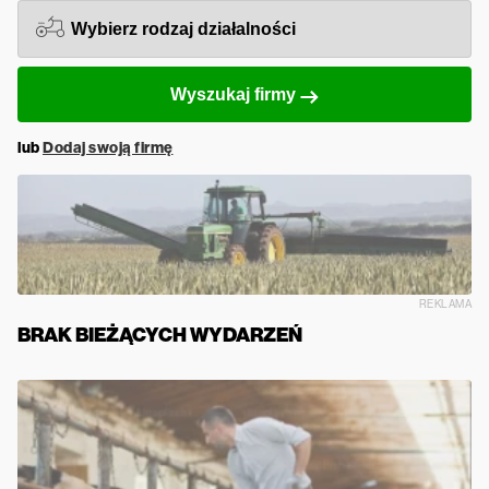
Wyszukaj firmy
lub
Dodaj swoją firmę
REKLAMA
BRAK BIEŻĄCYCH WYDARZEŃ