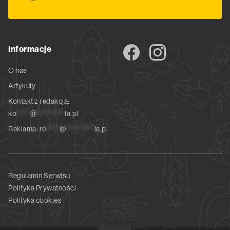
Informacje
O nas
Artykuły
Kontakt z redakcją:
ko
*****
@
**********
ia.pl
Reklama:
re
*****
@
**********
ia.pl
Regulamin Serwisu
Polityka Prywatności
Polityka cookies