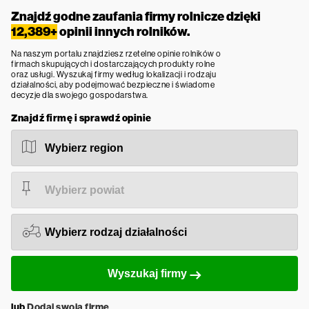
Znajdź godne zaufania firmy rolnicze dzięki
12,389+
opinii innych rolników.
Na naszym portalu znajdziesz rzetelne opinie rolników o
firmach skupujących i dostarczających produkty rolne
oraz usługi. Wyszukaj firmy według lokalizacji i rodzaju
działalności, aby podejmować bezpieczne i świadome
decyzje dla swojego gospodarstwa.
Znajdź firmę i sprawdź opinie
Wyszukaj firmy
lub
Dodaj swoją firmę