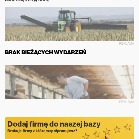
REKLAMA
BRAK BIEŻĄCYCH WYDARZEŃ
REKLAMA
Dodaj firmę do naszej bazy
Brakuje firmy z którą współpracujesz?