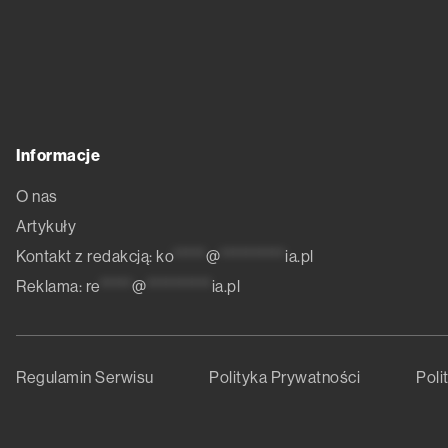
Informacje
O nas
Artykuły
Kontakt z redakcją:
ko
*****
@
**********
ia.pl
Reklama:
re
*****
@
**********
ia.pl
Regulamin Serwisu
Polityka Prywatności
Poli