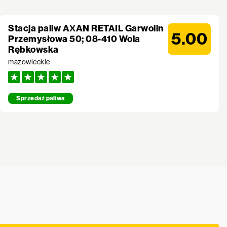
Stacja paliw AXAN RETAIL Garwolin
5.00
Przemysłowa 50; 08-410 Wola
Rębkowska
mazowieckie
Sprzedaż paliwa