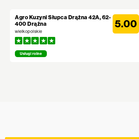
Agro Kuzyni Słupca Drążna 42A, 62-
5.00
400 Drążna
wielkopolskie
Usługi rolne