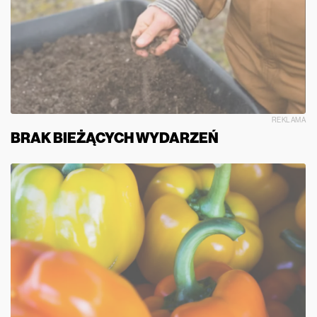
REKLAMA
BRAK BIEŻĄCYCH WYDARZEŃ