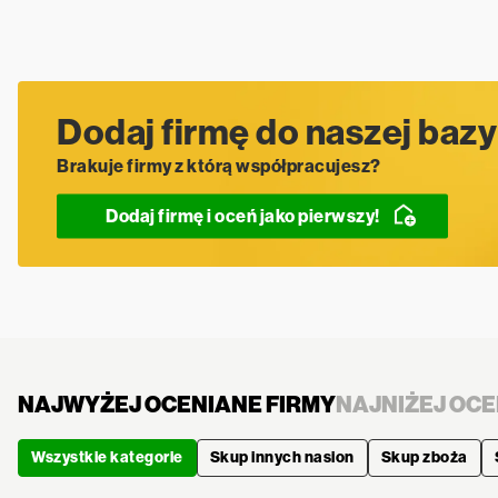
Dodaj firmę do naszej bazy
Brakuje firmy z którą współpracujesz?
Dodaj firmę i oceń jako pierwszy!
NAJWYŻEJ OCENIANE FIRMY
NAJNIŻEJ OCE
Wszystkie kategorie
Skup innych nasion
Skup zboża